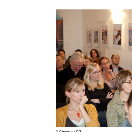
© Citronenrot OG