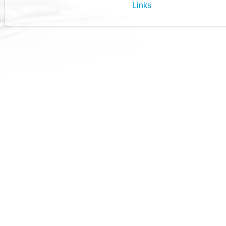
Links