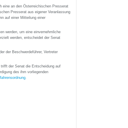
h eine an den Österreichischen Presserat
ischen Presserat aus eigener Veranlassung
n auf einer Mitteilung einer
en werden, um eine einvernehmliche
rzielt werden, entscheidet der Senat
er der Beschwerdeführer, Vertreter
rifft der Senat die Entscheidung auf
ürdigung des ihm vorliegenden
fahrensordnung.