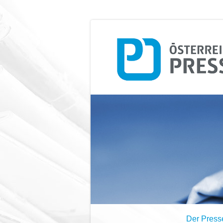
Der Press