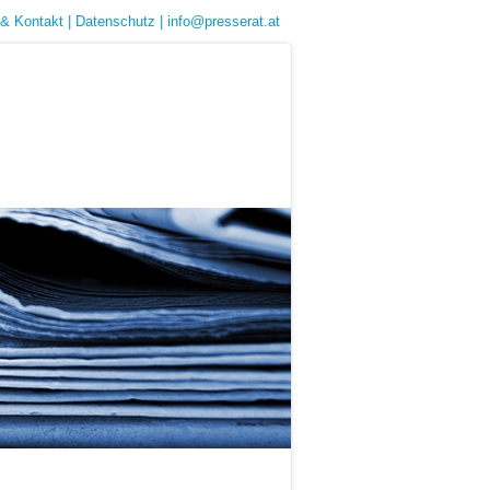
& Kontakt
|
Datenschutz
|
info@presserat.at