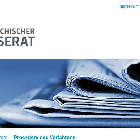
Impressum 
erat
Procedere des Verfahrens